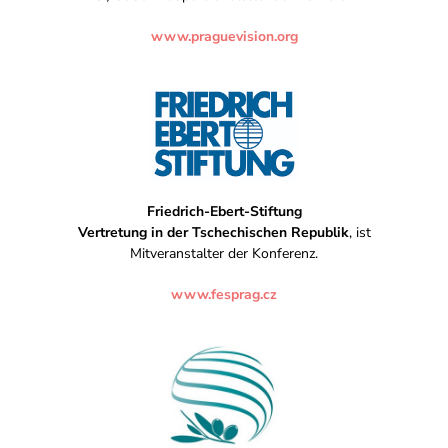
www.praguevision.org
Friedrich-Ebert-Stiftung
Vertretung in der Tschechischen Republik
, ist
Mitveranstalter der Konferenz.
www.fesprag.cz