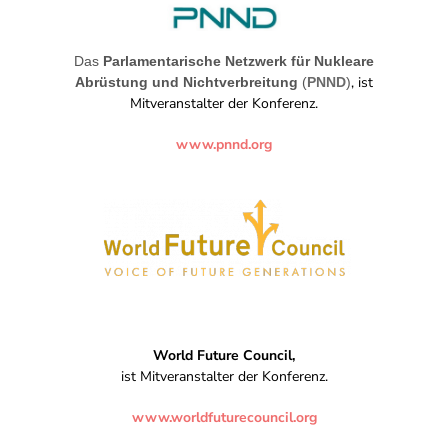
Das
Parlamentarische Netzwerk für Nukleare
, ist
Abrüstung und Nichtverbreitung
(
PNND
)
Mitveranstalter der Konferenz.
www.pnnd.org
World Future Council,
ist Mitveranstalter der Konferenz.
www.worldfuturecouncil.org