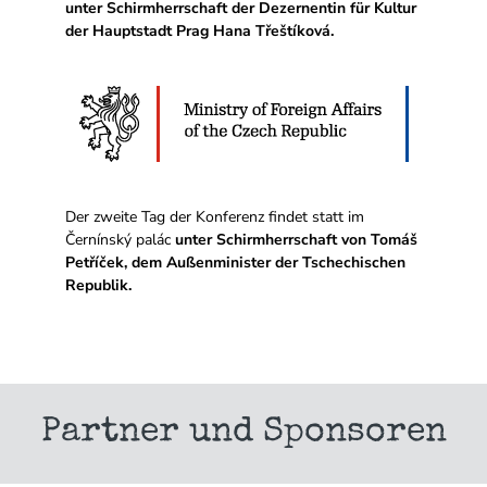
unter Schirmherrschaft der Dezernentin für Kultur
der Hauptstadt Prag Hana Třeštíková.
Der zweite Tag der Konferenz findet statt im
Černínský palác
unter Schirmherrschaft von Tomáš
Petříček, dem Außenminister der Tschechischen
Republik.
Partner und Sponsoren